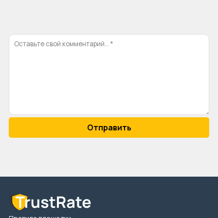
Отправить